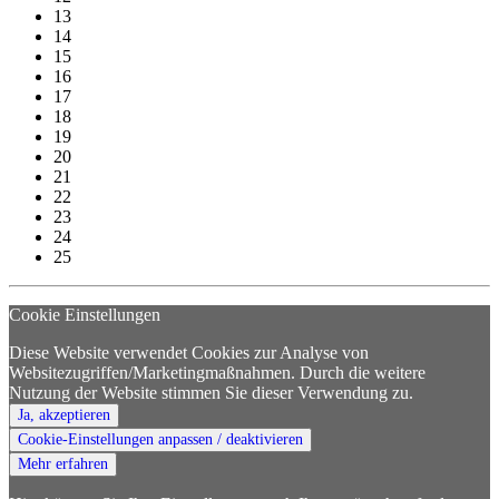
13
14
15
16
17
18
19
20
21
22
23
24
25
Cookie Einstellungen
Diese Website verwendet Cookies zur Analyse von
Websitezugriffen/Marketingmaßnahmen. Durch die weitere
Nutzung der Website stimmen Sie dieser Verwendung zu.
Ja, akzeptieren
Cookie-Einstellungen anpassen / deaktivieren
Mehr erfahren