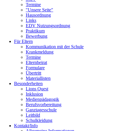
Termine
"Unsere Seite"
Hausordnung
Links
EDV Nutzungsordnung
Praktikum
Bewerbung
Für Eltern
Kommunikation mit der Schule
Krankmeldung
Termine
Elternbeirat
Formulare
Übertritt
Materiallisten
Besonderheiten
Lions Quest
Inklusion
Medienpädagogik
Berufsvorbereitung
Ganztagesschule
Leitbild
Schulkleidung
Kontakt/Info
Allgemeine Informationen