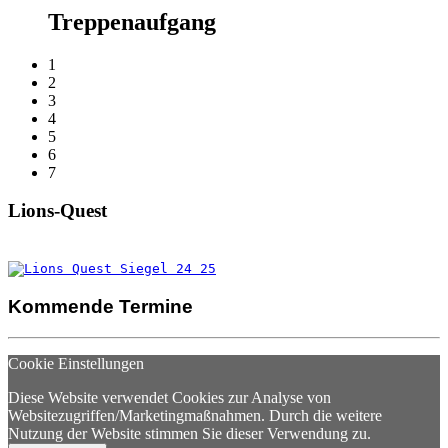
Treppenaufgang
1
2
3
4
5
6
7
Lions-Quest
Kommende Termine
Cookie Einstellungen
Diese Website verwendet Cookies zur Analyse von
Websitezugriffen/Marketingmaßnahmen. Durch die weitere
Nutzung der Website stimmen Sie dieser Verwendung zu.