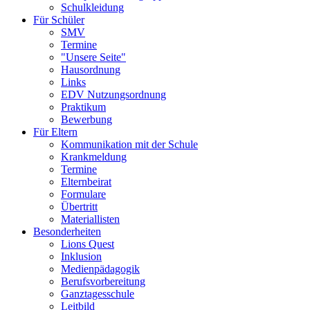
Schulkleidung
Für Schüler
SMV
Termine
"Unsere Seite"
Hausordnung
Links
EDV Nutzungsordnung
Praktikum
Bewerbung
Für Eltern
Kommunikation mit der Schule
Krankmeldung
Termine
Elternbeirat
Formulare
Übertritt
Materiallisten
Besonderheiten
Lions Quest
Inklusion
Medienpädagogik
Berufsvorbereitung
Ganztagesschule
Leitbild