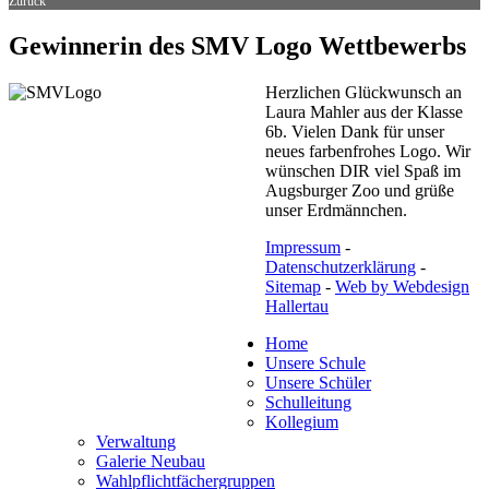
Zurück
Gewinnerin des SMV Logo Wettbewerbs
Herzlichen Glückwunsch an
Laura Mahler aus der Klasse
6b. Vielen Dank für unser
neues farbenfrohes Logo. Wir
wünschen DIR viel Spaß im
Augsburger Zoo und grüße
unser Erdmännchen.
Impressum
-
Datenschutzerklärung
-
Sitemap
-
Web by Webdesign
Hallertau
Home
Unsere Schule
Unsere Schüler
Schulleitung
Kollegium
Verwaltung
Galerie Neubau
Wahlpflichtfächergruppen