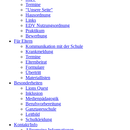
Termine
"Unsere Seite"
Hausordnung
Links
EDV Nutzungsordnung
Praktikum
Bewerbung
Für Eltern
Kommunikation mit der Schule
Krankmeldung
Termine
Elternbeirat
Formulare
Übertritt
Materiallisten
Besonderheiten
Lions Quest
Inklusion
Medienpädagogik
Berufsvorbereitung
Ganztagesschule
Leitbild
Schulkleidung
Kontakt/Info
Allgemeine Informationen