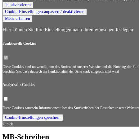
Ja, akzeptieren
Cookie-Einstellungen anpassen / deaktivieren
Mehr erfahren
Hier können Sie Ihre Einstellungen nach Ihren wünschen festlegen:
Funktionelle Cookies
Diese Cookies sind notwendig, um das Surfen auf unserer Website und die Nutzung der Funkti
beachten Sie, dass dadurch die Funktionalität der Seite stark eingeschränkt wird
Analytische Cookies
Diese Cookies sammeln Informationen über das Surfverhalten der Besucher unserer Websites. 
Cookie-Einstellungen speichern
Zurück
MB-Schreiben