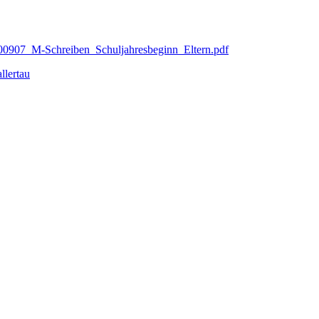
00907_M-Schreiben_Schuljahresbeginn_Eltern.pdf
lertau