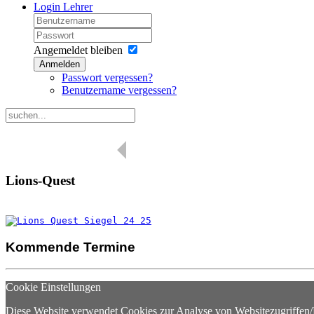
Login Lehrer
Angemeldet bleiben
Anmelden
Passwort vergessen?
Benutzername vergessen?
Lions-Quest
Kommende Termine
Cookie Einstellungen
Diese Website verwendet Cookies zur Analyse von Websitezugriffen