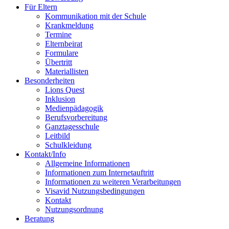
Für Eltern
Kommunikation mit der Schule
Krankmeldung
Termine
Elternbeirat
Formulare
Übertritt
Materiallisten
Besonderheiten
Lions Quest
Inklusion
Medienpädagogik
Berufsvorbereitung
Ganztagesschule
Leitbild
Schulkleidung
Kontakt/Info
Allgemeine Informationen
Informationen zum Internetauftritt
Informationen zu weiteren Verarbeitungen
Visavid Nutzungsbedingungen
Kontakt
Nutzungsordnung
Beratung