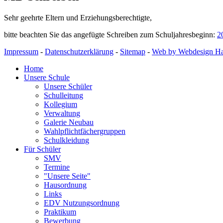
Sehr geehrte Eltern und Erziehungsberechtigte,
bitte beachten Sie das angefügte Schreiben zum Schuljahresbeginn:
2
Impressum
-
Datenschutzerklärung
-
Sitemap
-
Web by Webdesign Hal
Home
Unsere Schule
Unsere Schüler
Schulleitung
Kollegium
Verwaltung
Galerie Neubau
Wahlpflichtfächergruppen
Schulkleidung
Für Schüler
SMV
Termine
"Unsere Seite"
Hausordnung
Links
EDV Nutzungsordnung
Praktikum
Bewerbung