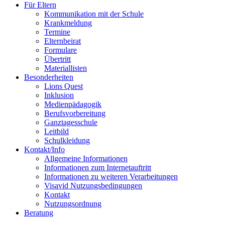
Für Eltern
Kommunikation mit der Schule
Krankmeldung
Termine
Elternbeirat
Formulare
Übertritt
Materiallisten
Besonderheiten
Lions Quest
Inklusion
Medienpädagogik
Berufsvorbereitung
Ganztagesschule
Leitbild
Schulkleidung
Kontakt/Info
Allgemeine Informationen
Informationen zum Internetauftritt
Informationen zu weiteren Verarbeitungen
Visavid Nutzungsbedingungen
Kontakt
Nutzungsordnung
Beratung